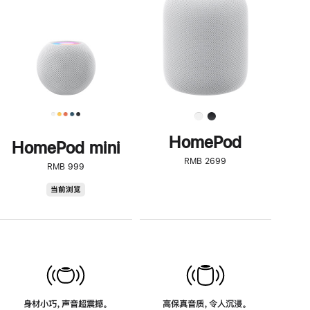
了
解
HomePod<
HomePod
HomePod mini
RMB 2699
RMB 999
HomePod
当前浏览
mini
身材小巧，声音超震撼。
高保真音质，令人沉浸。