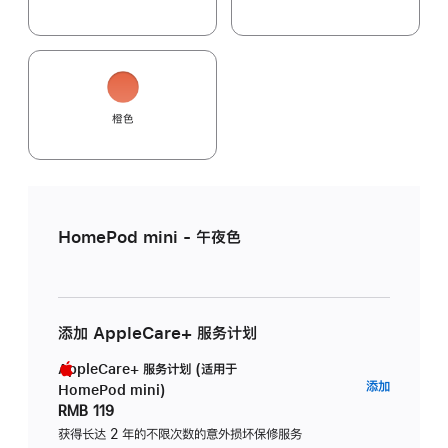
橙色
HomePod mini - 午夜色
添加 AppleCare+ 服务计划
AppleCare+ 服务计划 (适用于
AppleC
添加
HomePod mini)
服
RMB 119
务
获得长达 2 年的不限次数的意外损坏保修服务