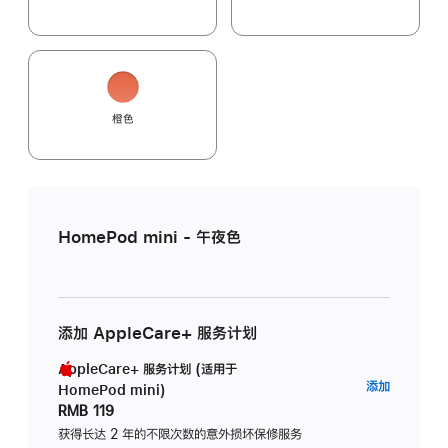
橙色
HomePod mini - 午夜色
添加 AppleCare+ 服务计划
AppleCare+ 服务计划 (适用于
AppleC
添加
HomePod mini)
服
RMB 119
务
获得长达 2 年的不限次数的意外损坏保修服务