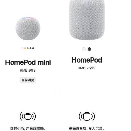
了
解
HomePod<
HomePod
HomePod mini
RMB 2699
RMB 999
HomePod
当前浏览
mini
身材小巧，声音超震撼。
高保真音质，令人沉浸。