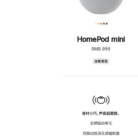
HomePod mini
RMB 999
HomePod
当前浏览
mini
身材小巧，声音超震撼。
全频驱动单元
双振动抵消无源辐射器