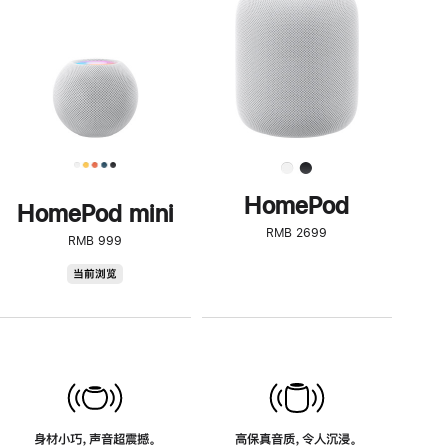
了
解
HomePod<
HomePod
HomePod mini
RMB 2699
RMB 999
HomePod
当前浏览
mini
身材小巧，声音超震撼。
高保真音质，令人沉浸。