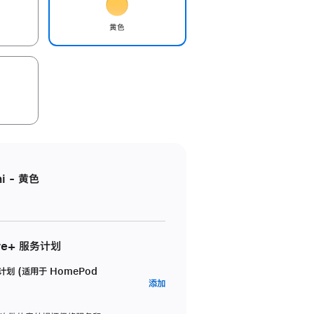
黄色
i - 黄色
re+ 服务计划
务计划 (适用于 HomePod
AppleCare+
添加
服