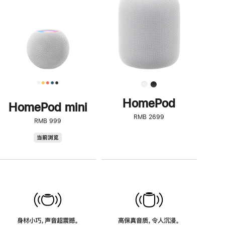
了
解
HomePod<
HomePod
HomePod mini
RMB 2699
RMB 999
HomePod
当前浏览
mini
身材小巧，声音超震撼。
高保真音质，令人沉浸。