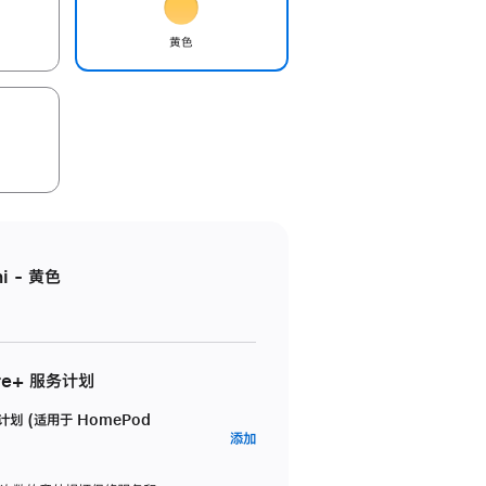
黄色
i - 黄色
re+ 服务计划
务计划 (适用于 HomePod
AppleCare+
添加
服