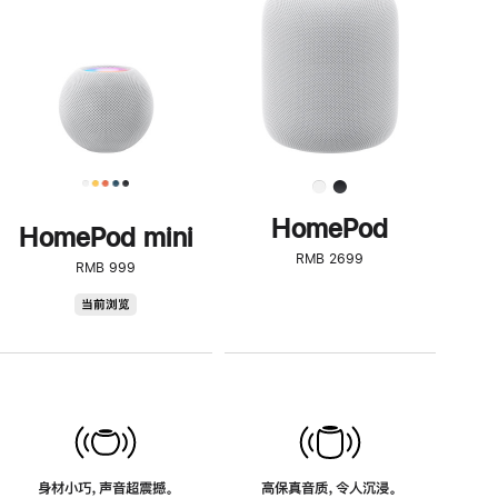
了
解
HomePod<
HomePod
HomePod mini
RMB 2699
RMB 999
HomePod
当前浏览
mini
身材小巧，声音超震撼。
高保真音质，令人沉浸。