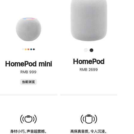
了
解
HomePod<
HomePod
HomePod mini
RMB 2699
RMB 999
HomePod
当前浏览
mini
身材小巧，声音超震撼。
高保真音质，令人沉浸。