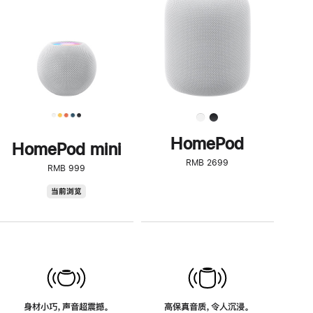
了
解
HomePod<
HomePod
HomePod mini
RMB 2699
RMB 999
HomePod
当前浏览
mini
身材小巧，声音超震撼。
高保真音质，令人沉浸。