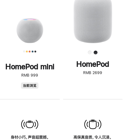
了
解
HomePod<
HomePod
HomePod mini
RMB 2699
RMB 999
HomePod
当前浏览
mini
身材小巧，声音超震撼。
高保真音质，令人沉浸。