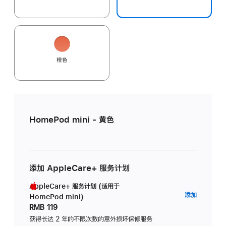
橙色
HomePod mini - 黄色
添加 AppleCare+ 服务计划
AppleCare+ 服务计划 (适用于
AppleC
添加
HomePod mini)
服
RMB 119
务
获得长达 2 年的不限次数的意外损坏保修服务