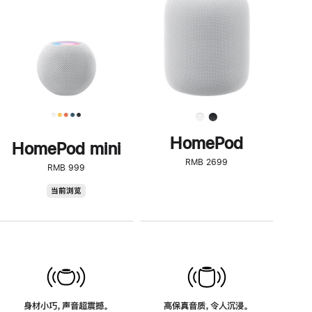
了
解
HomePod<
HomePod
HomePod mini
RMB 2699
RMB 999
HomePod
当前浏览
mini
身材小巧，声音超震撼。
高保真音质，令人沉浸。