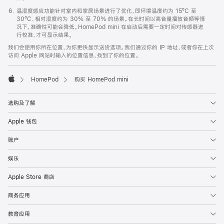
温湿度感应功能针对室内和家居场景进行了优化，即环境温度约为 15ºC 至
30ºC、相对湿度约为 30% 至 70% 的场景。在长时间以高音量播放音频等情
况下，准确性可能会降低。HomePod mini 在启动后需要一定时间对传感器进
行校准，才可显示结果。
我们会使用你所在位置，为你更快显示送货选项。我们通过你的 IP 地址，或者你在上次
访问 Apple 网站时输入的位置信息，找到了你的位置。
HomePod
购买 HomePod mini
Apple
选购及了解
Apple 钱包
账户
娱乐
Apple Store 商店
商务应用
教育应用