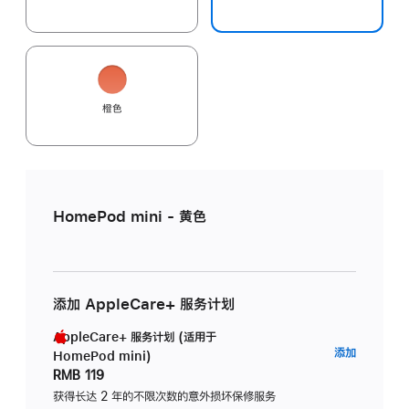
橙色
HomePod mini - 黄色
添加 AppleCare+ 服务计划
AppleCare+ 服务计划 (适用于
AppleC
添加
HomePod mini)
服
RMB 119
务
获得长达 2 年的不限次数的意外损坏保修服务