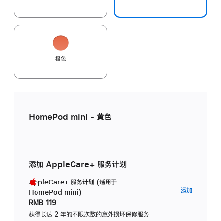
橙色
HomePod mini - 黄色
添加 AppleCare+ 服务计划
AppleCare+ 服务计划 (适用于
AppleC
添加
HomePod mini)
服
RMB 119
务
获得长达 2 年的不限次数的意外损坏保修服务