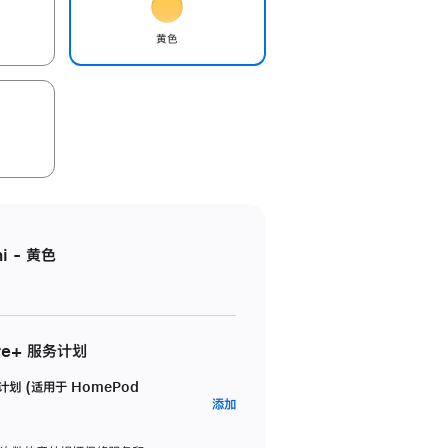
黄色
i - 黄色
re+ 服务计划
务计划 (适用于 HomePod
AppleCare+
添加
服