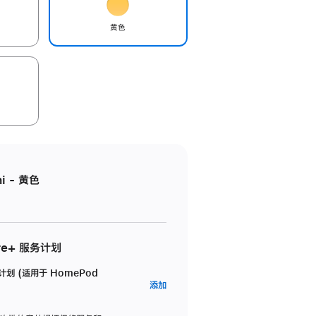
黄色
i - 黄色
re+ 服务计划
务计划 (适用于 HomePod
AppleCare+
添加
服