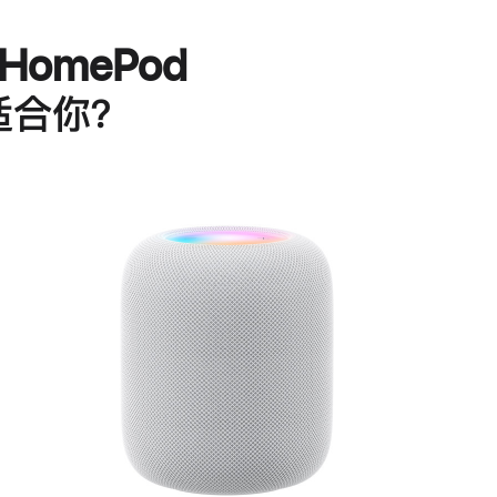
HomePod
适合你？
进
一
步
了
解
HomePod<