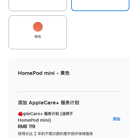
橙色
HomePod mini - 黄色
添加 AppleCare+ 服务计划
AppleCare+ 服务计划 (适用于
AppleC
添加
HomePod mini)
服
RMB 119
务
获得长达 2 年的不限次数的意外损坏保修服务