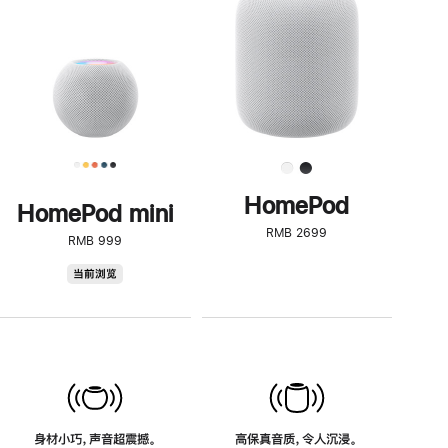
了
解
HomePod<
HomePod
HomePod mini
RMB 2699
RMB 999
HomePod
当前浏览
mini
身材小巧，声音超震撼。
高保真音质，令人沉浸。