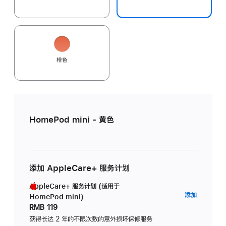
橙色
HomePod mini - 黄色
添加 AppleCare+ 服务计划
AppleCare+ 服务计划 (适用于
AppleC
添加
HomePod mini)
服
RMB 119
务
获得长达 2 年的不限次数的意外损坏保修服务