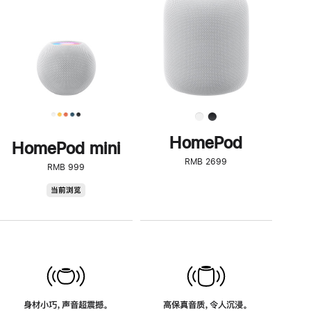
了
解
HomePod<
HomePod
HomePod mini
RMB 2699
RMB 999
HomePod
当前浏览
mini
身材小巧，声音超震撼。
高保真音质，令人沉浸。