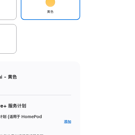
黄色
i - 黄色
re+ 服务计划
务计划 (适用于 HomePod
AppleCare+
添加
服