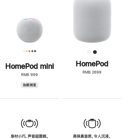
了
解
HomePod<
HomePod
HomePod mini
RMB 2699
RMB 999
HomePod
当前浏览
mini
身材小巧，声音超震撼。
高保真音质，令人沉浸。