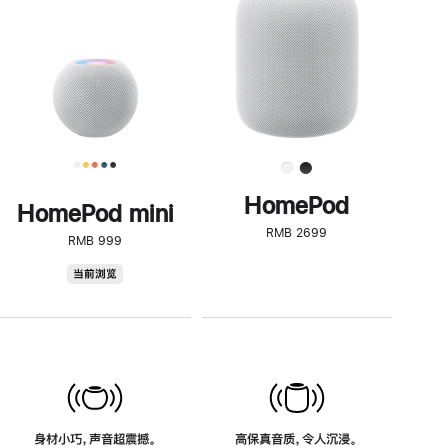
了
解
HomePod<
HomePod
HomePod mini
RMB 2699
RMB 999
HomePod
当前浏览
mini
身材小巧，声音超震撼。
高保真音质，令人沉浸。