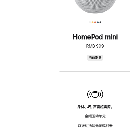
HomePod mini
RMB 999
HomePod
当前浏览
mini
身材小巧，声音超震撼。
全频驱动单元
双振动抵消无源辐射器