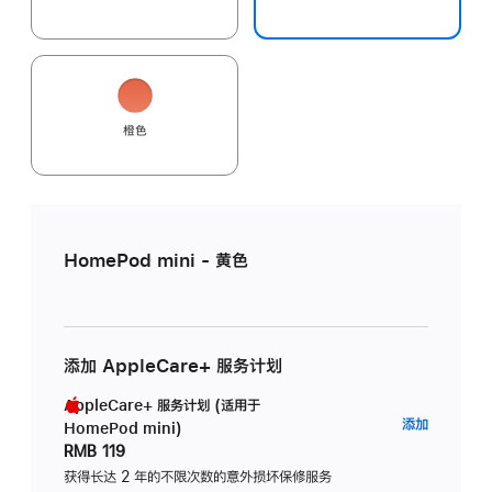
橙色
HomePod mini - 黄色
添加 AppleCare+ 服务计划
AppleCare+ 服务计划 (适用于
AppleC
添加
HomePod mini)
服
RMB 119
务
获得长达 2 年的不限次数的意外损坏保修服务