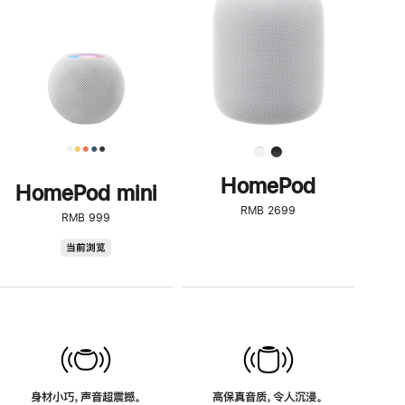
了
解
HomePod<
HomePod
HomePod mini
RMB 2699
RMB 999
HomePod
当前浏览
mini
身材小巧，声音超震撼。
高保真音质，令人沉浸。