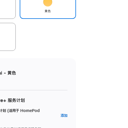
黄色
i - 黄色
re+ 服务计划
务计划 (适用于 HomePod
AppleCare+
添加
服