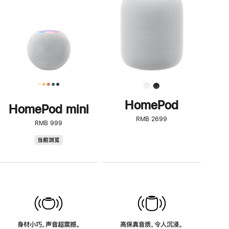
了
解
HomePod<
HomePod
HomePod mini
RMB 2699
RMB 999
HomePod
当前浏览
mini
身材小巧，声音超震撼。
高保真音质，令人沉浸。