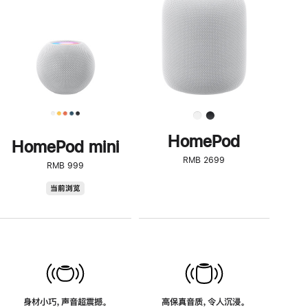
了
解
HomePod<
HomePod
HomePod mini
RMB 2699
RMB 999
HomePod
当前浏览
mini
身材小巧，声音超震撼。
高保真音质，令人沉浸。