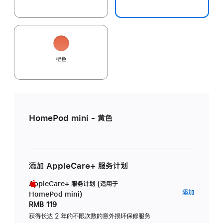
橙色
HomePod mini - 黄色
添加 AppleCare+ 服务计划
AppleCare+ 服务计划 (适用于
AppleC
添加
HomePod mini)
服
RMB 119
务
获得长达 2 年的不限次数的意外损坏保修服务