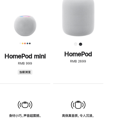
了
解
HomePod<
HomePod
HomePod mini
RMB 2699
RMB 999
HomePod
当前浏览
mini
身材小巧，声音超震撼。
高保真音质，令人沉浸。