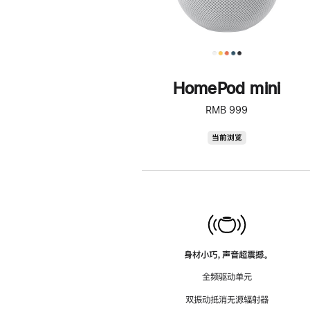
HomePod mini
RMB 999
HomePod
当前浏览
mini
身材小巧，声音超震撼。
全频驱动单元
双振动抵消无源辐射器