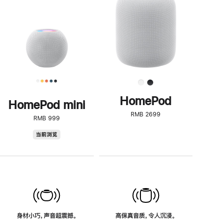
了
解
HomePod<
HomePod
HomePod mini
RMB 2699
RMB 999
HomePod
当前浏览
mini
身材小巧，声音超震撼。
高保真音质，令人沉浸。