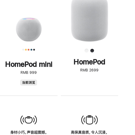
了
解
HomePod<
HomePod
HomePod mini
RMB 2699
RMB 999
HomePod
当前浏览
mini
身材小巧，声音超震撼。
高保真音质，令人沉浸。