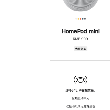
HomePod mini
RMB 999
HomePod
当前浏览
mini
身材小巧，声音超震撼。
全频驱动单元
双振动抵消无源辐射器