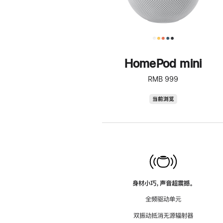
HomePod mini
RMB 999
HomePod
当前浏览
mini
身材小巧，声音超震撼。
全频驱动单元
双振动抵消无源辐射器