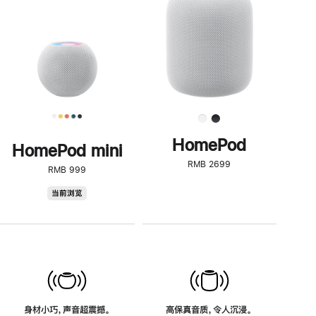
了
解
HomePod<
HomePod
HomePod mini
RMB 2699
RMB 999
HomePod
当前浏览
mini
身材小巧，声音超震撼。
高保真音质，令人沉浸。