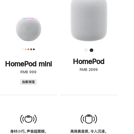
了
解
HomePod<
HomePod
HomePod mini
RMB 2699
RMB 999
HomePod
当前浏览
mini
身材小巧，声音超震撼。
高保真音质，令人沉浸。