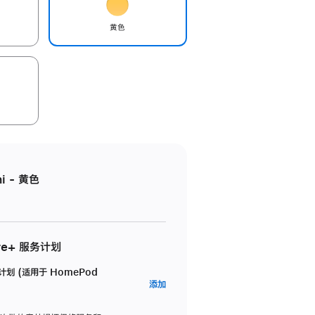
黄色
i - 黄色
re+ 服务计划
务计划 (适用于 HomePod
AppleCare+
添加
服