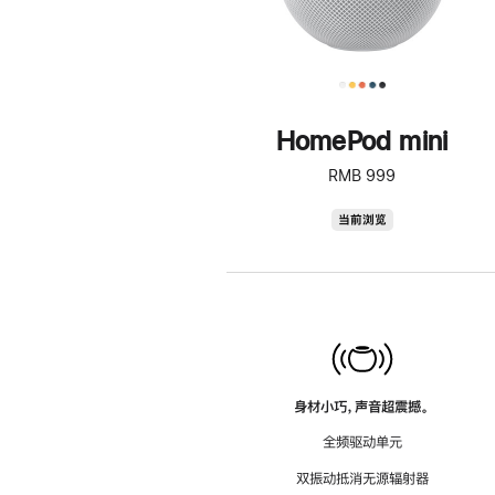
HomePod mini
RMB 999
HomePod
当前浏览
mini
身材小巧，声音超震撼。
全频驱动单元
双振动抵消无源辐射器