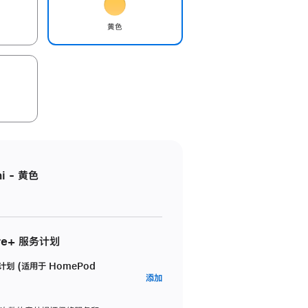
黄色
i - 黄色
re+ 服务计划
务计划 (适用于 HomePod
AppleCare+
添加
服