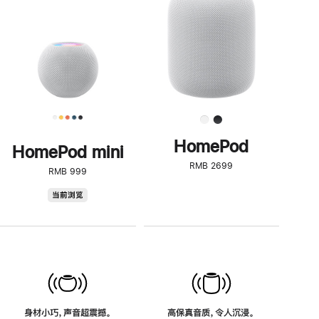
了
解
HomePod<
HomePod
HomePod mini
RMB 2699
RMB 999
HomePod
当前浏览
mini
身材小巧，声音超震撼。
高保真音质，令人沉浸。