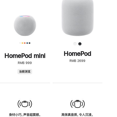
了
解
HomePod<
HomePod
HomePod mini
RMB 2699
RMB 999
HomePod
当前浏览
mini
身材小巧，声音超震撼。
高保真音质，令人沉浸。