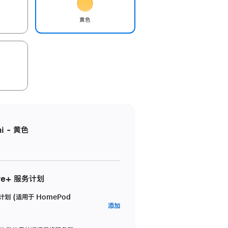
黄色
i - 黄色
re+ 服务计划
务计划 (适用于 HomePod
AppleCare+
添加
服