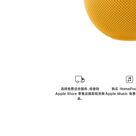
选择免费送货服务，或者到
购买 HomePod
Apple Store 零售店提取现货商
Apple Music 
品。