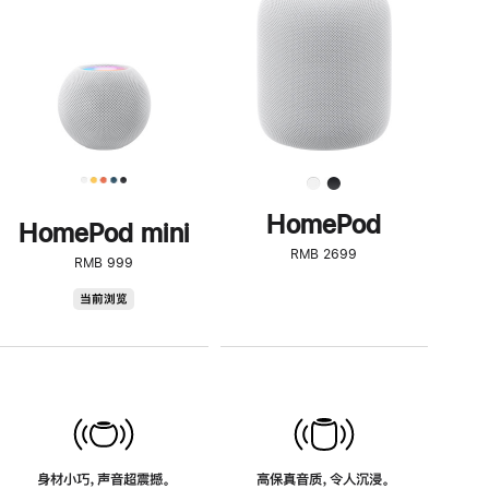
了
解
HomePod<
HomePod
HomePod mini
RMB 2699
RMB 999
HomePod
当前浏览
mini
身材小巧，声音超震撼。
高保真音质，令人沉浸。