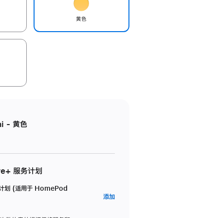
黄色
i - 黄色
re+ 服务计划
务计划 (适用于 HomePod
AppleCare+
添加
服