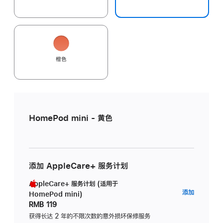
橙色
HomePod mini - 黄色
添加 AppleCare+ 服务计划
AppleCare+ 服务计划 (适用于
AppleC
添加
HomePod mini)
服
RMB 119
务
获得长达 2 年的不限次数的意外损坏保修服务